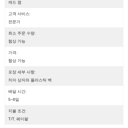
캐드 캠
고객 서비스:
전문가
최소 주문 수량:
협상 가능
가격:
협상 가능
포장 세부 사항:
치아 상자와 플라스틱 백
배달 시간:
5~8일
지불 조건:
T/T, 페이팔