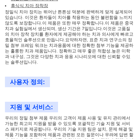
휴식식 치아 장착장
정밀식 치아 장치는 뛰어난 튼튼성 덕분에 완벽하게 맞게 설계되어
있습니다. 이것은 환자들이 치아를 착용하는 동안 불편함을 느끼지
않도록 보장합니다.이 제품은 또한 매우 정확합니다.이 제품은 중국
치과 실험실에서 생산되며, 생산 기간은 7일입니다.이것은 고품질
의 치아 장착 장치를 환자에게 제공해야 하는 치과 의사에게 빠르고
효율적인 솔루션으로 만듭니다.요약하자면, 표준 치과 연구소의 정
밀 첨부 프레임 워크는 치과용품에 대한 정확한 첨부 기능을 제공하
는 훌륭한 치과 제품입니다. 정확하고 매우 좋은 적합성,높은 미학
과 내구성, 그것은 다양한 치과 응용 시나리오에 대한 신뢰할 수있
는 솔루션입니다.
사용자 정의:
지원 및 서비스:
우리의 정밀 첨부 제품 우리의 고객이 제품 사용 및 유지 관리에서
가능한 최고의 지원을 받을 수 있도록 포괄적인 기술 지원 및 서비
스 패키지로 제공됩니다. 우리의 기술 지원 팀은 설치, 문제 해결 및
제품 기능을 포함하여 제품과 관련된 모든 질문이나 우려에 답변 할