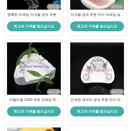
비디오
비디오
명확한 프레임 아크릴 금속 부분 치
아크릴 금속 부분 치아 프레임 높은
아 프레임 높은 미학 중국 치과 연
미학 SDL 치과 연구실
구실
최고의 가격을 얻으십시오
최고의 가격을 얻으십시오
비디오
비디오
비탈리움 2000 부분 프레임 ISO
인쇄된 셰프터 금속 부분 치아 프레
CE와 FDA 중국 치과 실험실 금속
임 정확 맞춤형 주름 부분 치아
프레임
최고의 가격을 얻으십시오
최고의 가격을 얻으십시오