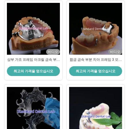
비디오
비디오
상부 가조 프레임 아크릴 금속 부분
합금 금속 부분 치아 프레임 3 모양
치아 강한 가볍고 내구성
Exocad 레이저 프린팅 하부 주름
부분 마무리
최고의 가격을 얻으십시오
최고의 가격을 얻으십시오