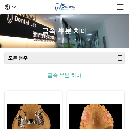
금속 부분 치아
모든 범주
금속 부분 치아