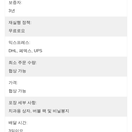
보증자:
3년
재실행 정책:
무료로요
익스프레스:
DHL, 페덱스, UPS
최소 주문 수량:
협상 가능
가격:
협상 가능
포장 세부 사항:
치과용 상자, 버블 팩 및 비닐봉지
배달 시간:
3일이요