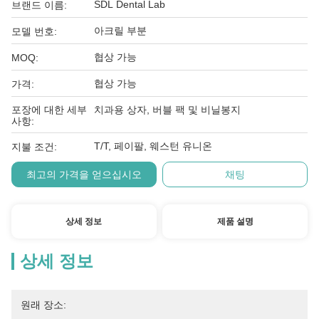
SDL Dental Lab
브랜드 이름:
아크릴 부분
모델 번호:
협상 가능
MOQ:
협상 가능
가격:
포장에 대한 세부
치과용 상자, 버블 팩 및 비닐봉지
사항:
T/T, 페이팔, 웨스턴 유니온
지불 조건:
최고의 가격을 얻으십시오
채팅
상세 정보
제품 설명
상세 정보
원래 장소: