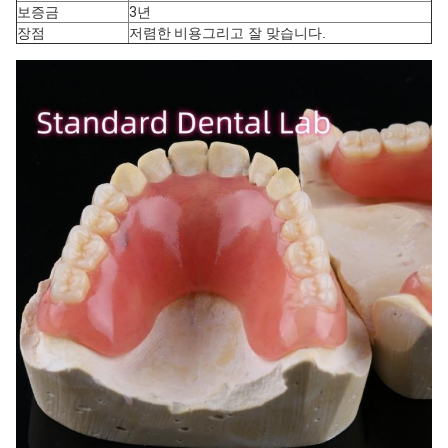
보증금
3년
장점
저렴한 비용
그리고 잘 맞습니다.